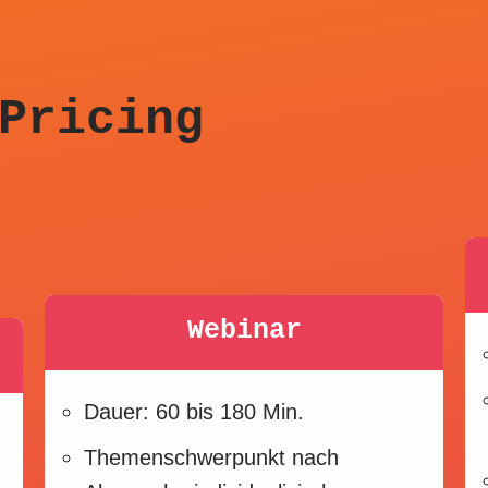
Pricing
Webinar
Dauer: 60 bis 180 Min.
Themenschwerpunkt nach