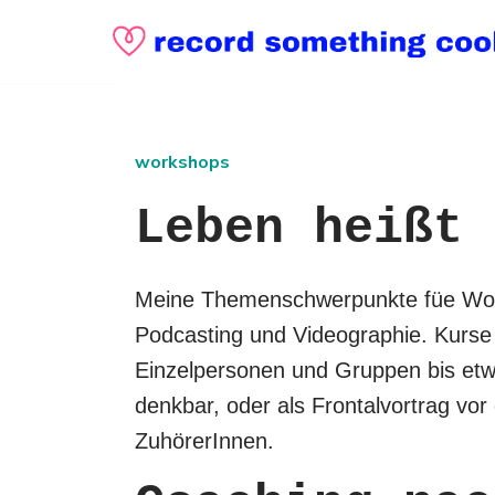
Skip
to
content
workshops
Leben heißt 
Meine Themenschwerpunkte füe Wor
Podcasting und Videographie. Kurse 
Einzelpersonen und Gruppen bis et
denkbar, oder als Frontalvortrag vor
ZuhörerInnen.