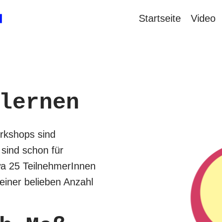
Startseite
Video
lernen
kshops sind
sind schon für
wa 25 TeilnehmerInnen
 einer belieben Anzahl