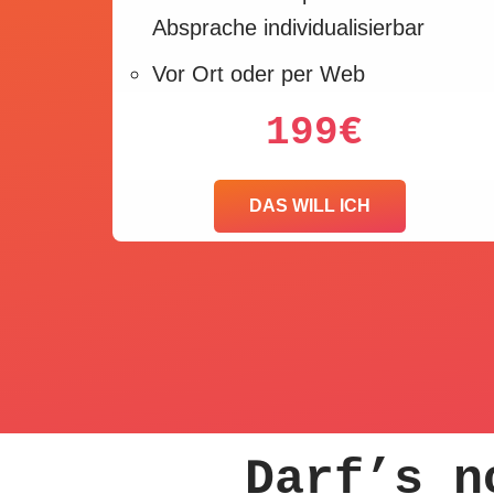
Absprache individualisierbar
Vor Ort oder per Web
199€
DAS WILL ICH
Darf’s n