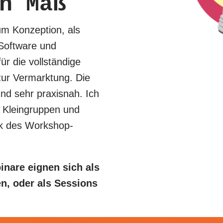
h Maß
m Konzeption, als
 Software und
ür die vollständige
zur Vermarktung. Die
nd sehr praxisnah. Ich
n Kleingruppen und
ck des Workshop-
nare eignen sich als
n, oder als Sessions