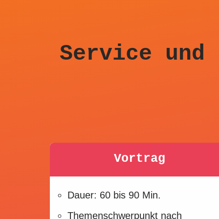
Service und 
Vortrag
Dauer: 60 bis 90 Min.
Themenschwerpunkt nach